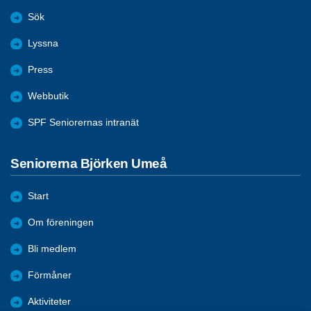
Sök
Lyssna
Press
Webbutik
SPF Seniorernas intranät
Seniorerna Björken Umeå
Start
Om föreningen
Bli medlem
Förmåner
Aktiviteter