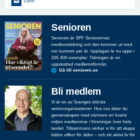
E-post
Senioren
Senioren är SPF Seniorernas
medlemstidning och den kommer ut med
nio nummer per år. Upplagan är nu uppe i
205 400 exemplar. Tidningen är en
uppskattad medlemsförmån.
Gå till senioren.se
Bli medlem
Vi är en av Sveriges största
seniororganisationer. Hos oss delar du
gemenskapen med närmare en kvarts
miljon medlemmar i föreningar över hela
landet. Tillsammans verkar vi för att skapa
bättre villkor för äldre – och ett aktivt liv för