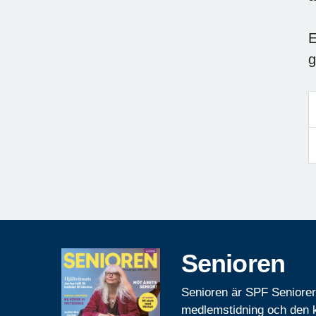
E
g
Senioren
Senioren är SPF Seniore
medlemstidning och den