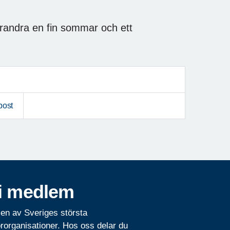
andra en fin sommar och ett
post
i medlem
 en av Sveriges största
rorganisationer. Hos oss delar du