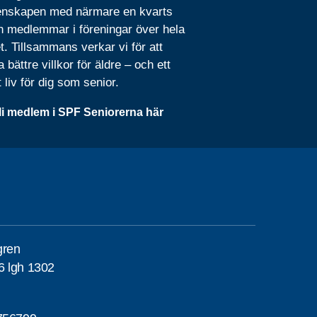
nskapen med närmare en kvarts
n medlemmar i föreningar över hela
t. Tillsammans verkar vi för att
 bättre villkor för äldre – och ett
t liv för dig som senior.
li medlem i SPF Seniorerna här
gren
6 lgh 1302