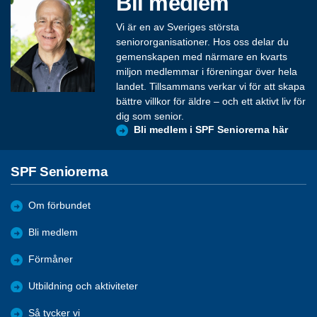
Bli medlem
Vi är en av Sveriges största
seniororganisationer. Hos oss delar du
gemenskapen med närmare en kvarts
miljon medlemmar i föreningar över hela
landet. Tillsammans verkar vi för att skapa
bättre villkor för äldre – och ett aktivt liv för
dig som senior.
Bli medlem i SPF Seniorerna här
SPF Seniorerna
Om förbundet
Bli medlem
Förmåner
Utbildning och aktiviteter
Så tycker vi