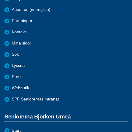
About us (in English)
Föreningar
Kontakt
Mina sidor
Sök
Lyssna
Press
Webbutik
SPF Seniorernas intranät
Seniorerna Björken Umeå
Start