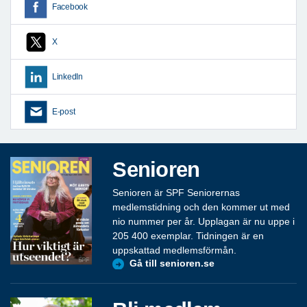
Facebook
X
LinkedIn
E-post
Senioren
Senioren är SPF Seniorernas
medlemstidning och den kommer ut med
nio nummer per år. Upplagan är nu uppe i
205 400 exemplar. Tidningen är en
uppskattad medlemsförmån.
Gå till senioren.se