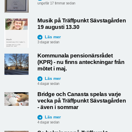
ungefär 17 timmar sedan
Musik på Träffpunkt Sävstagården
19 augusti 13.30
Läs mer
3 dagar sedan
Kommunala pensionärsrådet
(KPR) - nu finns anteckningar från
mötet i maj.
Läs mer
4 dagar sedan
Bridge och Canasta spelas varje
vecka på Träffpunkt Sävstagården
- även i sommar
Läs mer
4 dagar sedan