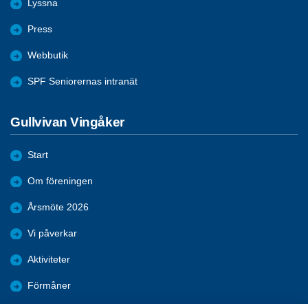
Lyssna
Press
Webbutik
SPF Seniorernas intranät
Gullvivan Vingåker
Start
Om föreningen
Årsmöte 2026
Vi påverkar
Aktiviteter
Förmåner