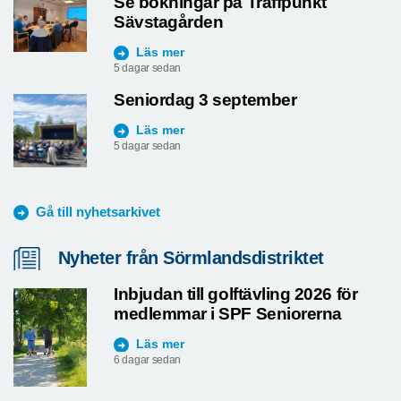
Se bokningar på Träffpunkt
Sävstagården
Läs mer
5 dagar sedan
Seniordag 3 september
Läs mer
5 dagar sedan
Gå till nyhetsarkivet
Nyheter från Sörmlandsdistriktet
Inbjudan till golftävling 2026 för
medlemmar i SPF Seniorerna
Läs mer
6 dagar sedan