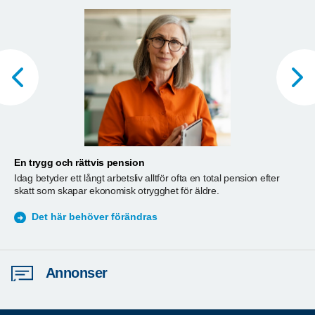
En trygg och rättvis pension
A
Idag betyder ett långt arbetsliv alltför ofta en total pension efter
T
skatt som skapar ekonomisk otrygghet för äldre.
ä
S
Det här behöver förändras
Annonser