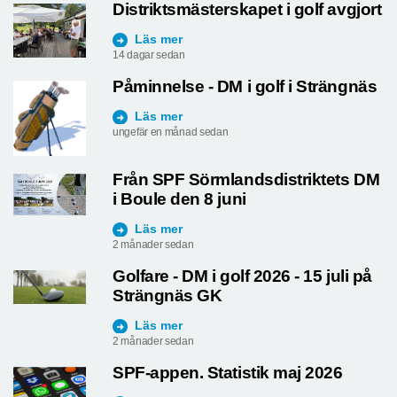
Distriktsmästerskapet i golf avgjort
Läs mer
14 dagar sedan
Påminnelse - DM i golf i Strängnäs
Läs mer
ungefär en månad sedan
Från SPF Sörmlandsdistriktets DM
i Boule den 8 juni
Läs mer
2 månader sedan
Golfare - DM i golf 2026 - 15 juli på
Strängnäs GK
Läs mer
2 månader sedan
SPF-appen. Statistik maj 2026