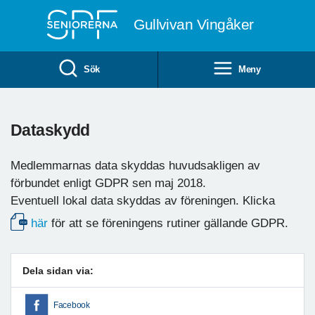
Till övergripande innehåll
Gullvivan Vingåker
Sök
Meny
Dataskydd
Medlemmarnas data skyddas huvudsakligen av
förbundet enligt GDPR sen maj 2018.
Eventuell lokal data skyddas av föreningen. Klicka
här
för att se föreningens rutiner gällande GDPR.
Dela sidan via:
Facebook