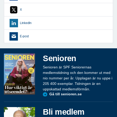
X
LinkedIn
E-post
Senioren
Senioren är SPF Seniorernas
medlemstidning och den kommer ut med
nio nummer per år. Upplagan är nu uppe i
205 400 exemplar. Tidningen är en
uppskattad medlemsförmån.
Gå till senioren.se
Bli medlem