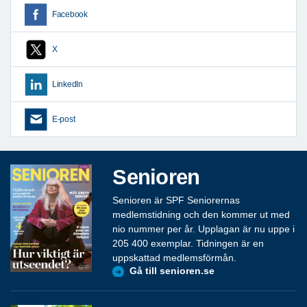
Facebook
X
LinkedIn
E-post
Senioren
Senioren är SPF Seniorernas
medlemstidning och den kommer ut med
nio nummer per år. Upplagan är nu uppe i
205 400 exemplar. Tidningen är en
uppskattad medlemsförmån.
Gå till senioren.se