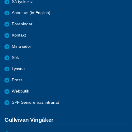
Så tycker vi
About us (in English)
Föreningar
Kontakt
Mina sidor
Sök
Lyssna
Press
Webbutik
SPF Seniorernas intranät
Gullvivan Vingåker