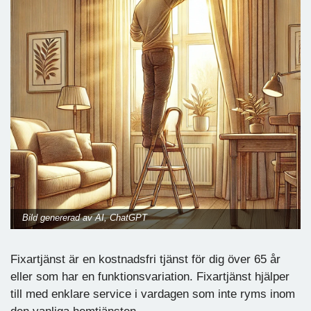
Bild genererad av AI, ChatGPT
Fixartjänst är en kostnadsfri tjänst för dig över 65 år
eller som har en funktionsvariation. Fixartjänst hjälper
till med enklare service i vardagen som inte ryms inom