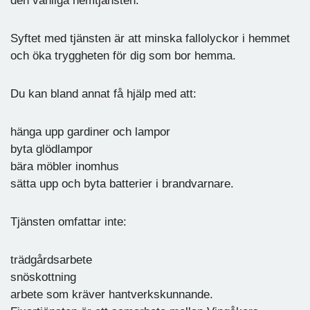
den vanliga hemtjänsten.
Syftet med tjänsten är att minska fallolyckor i hemmet
och öka tryggheten för dig som bor hemma.
Du kan bland annat få hjälp med att:
hänga upp gardiner och lampor
byta glödlampor
bära möbler inomhus
sätta upp och byta batterier i brandvarnare.
Tjänsten omfattar inte:
trädgårdsarbete
snöskottning
arbete som kräver hantverkskunnande.