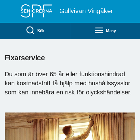
Till övergripande innehåll
Gullvivan Vingåker
Sök
Meny
Fixarservice
Du som är över 65 år eller funktionshindrad
kan kostnadsfritt få hjälp med hushållssysslor
som kan innebära en risk för olyckshändelser.