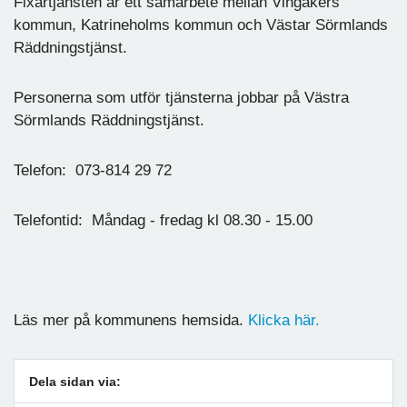
Fixartjänsten är ett samarbete mellan Vingåkers
kommun, Katrineholms kommun och Västar Sörmlands
Räddningstjänst.
Personerna som utför tjänsterna jobbar på Västra
Sörmlands Räddningstjänst.
Telefon: 073-814 29 72
Telefontid: Måndag - fredag kl 08.30 - 15.00
Läs mer på kommunens hemsida.
Klicka här.
Dela sidan via: