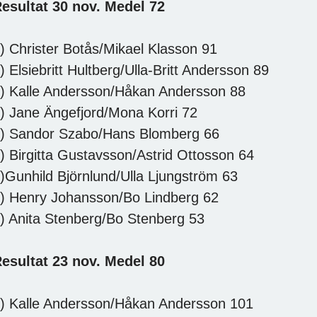
esultat 30 nov. Medel 72
) Christer Botås/Mikael Klasson 91
) Elsiebritt Hultberg/Ulla-Britt Andersson 89
) Kalle Andersson/Håkan Andersson 88
) Jane Ängefjord/Mona Korri 72
) Sandor Szabo/Hans Blomberg 66
) Birgitta Gustavsson/Astrid Ottosson 64
)Gunhild Björnlund/Ulla Ljungström 63
) Henry Johansson/Bo Lindberg 62
) Anita Stenberg/Bo Stenberg 53
esultat 23 nov. Medel 80
) Kalle Andersson/Håkan Andersson 101