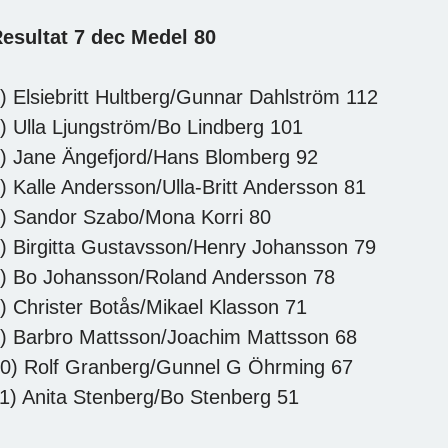
esultat 7 dec Medel 80
) Elsiebritt Hultberg/Gunnar Dahlström 112
) Ulla Ljungström/Bo Lindberg 101
) Jane Ängefjord/Hans Blomberg 92
) Kalle Andersson/Ulla-Britt Andersson 81
) Sandor Szabo/Mona Korri 80
) Birgitta Gustavsson/Henry Johansson 79
) Bo Johansson/Roland Andersson 78
) Christer Botås/Mikael Klasson 71
) Barbro Mattsson/Joachim Mattsson 68
0) Rolf Granberg/Gunnel G Öhrming 67
1) Anita Stenberg/Bo Stenberg 51