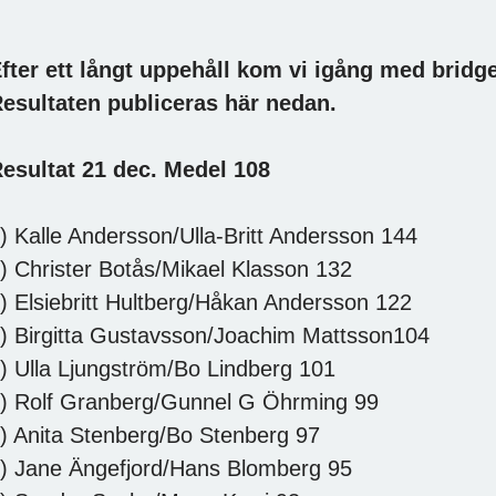
fter ett långt uppehåll kom vi igång med bridgen
esultaten publiceras här nedan.
esultat 21 dec. Medel 108
) Kalle Andersson/Ulla-Britt Andersson 144
) Christer Botås/Mikael Klasson 132
) Elsiebritt Hultberg/Håkan Andersson 122
) Birgitta Gustavsson/Joachim Mattsson104
) Ulla Ljungström/Bo Lindberg 101
) Rolf Granberg/Gunnel G Öhrming 99
) Anita Stenberg/Bo Stenberg 97
) Jane Ängefjord/Hans Blomberg 95