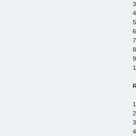
3
4
5
6
7
8
9
1
R
1
2
3
4