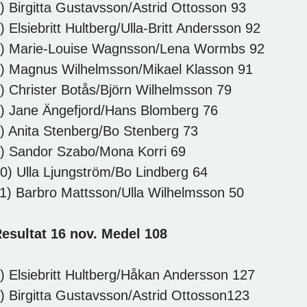
) Birgitta Gustavsson/Astrid Ottosson 93
) Elsiebritt Hultberg/Ulla-Britt Andersson 92
) Marie-Louise Wagnsson/Lena Wormbs 92
) Magnus Wilhelmsson/Mikael Klasson 91
) Christer Botås/Björn Wilhelmsson 79
) Jane Ängefjord/Hans Blomberg 76
) Anita Stenberg/Bo Stenberg 73
) Sandor Szabo/Mona Korri 69
0) Ulla Ljungström/Bo Lindberg 64
1) Barbro Mattsson/Ulla Wilhelmsson 50
esultat 16 nov. Medel 108
) Elsiebritt Hultberg/Håkan Andersson 127
) Birgitta Gustavsson/Astrid Ottosson123