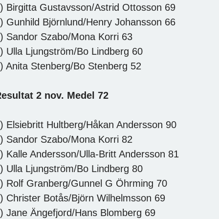
) Birgitta Gustavsson/Astrid Ottosson 69
) Gunhild Björnlund/Henry Johansson 66
) Sandor Szabo/Mona Korri 63
) Ulla Ljungström/Bo Lindberg 60
) Anita Stenberg/Bo Stenberg 52
esultat 2 nov. Medel 72
) Elsiebritt Hultberg/Håkan Andersson 90
) Sandor Szabo/Mona Korri 82
) Kalle Andersson/Ulla-Britt Andersson 81
) Ulla Ljungström/Bo Lindberg 80
) Rolf Granberg/Gunnel G Öhrming 70
) Christer Botås/Björn Wilhelmsson 69
) Jane Ängefjord/Hans Blomberg 69