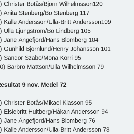
) Christer Botås/Björn Wilhelmsson120
) Anita Stenberg/Bo Stenberg 117
) Kalle Andersson/Ulla-Britt Andersson109
) Ulla Ljungström/Bo Lindberg 105
) Jane Ängefjord/Hans Blomberg 104
) Gunhild Björnlund/Henry Johansson 101
) Sandor Szabo/Mona Korri 95
0) Barbro Mattson/Ulla Wilhelmsson 79
esultat 9 nov. Medel 72
) Christer Botås/Mikael Klasson 95
) Elsiebritt Hultberg/Håkan Andersson 94
) Jane Ängefjord/Hans Blomberg 76
) Kalle Andersson/Ulla-Britt Andersson 73