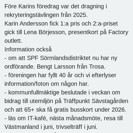
Före Karins föredrag var det dragning i
rekryteringstävlingen från 2025.
Karin Andersson fick 1:a pris och 2:a-priset
gick till Lena Börjesson, presentkort på Factory
outlett.
Information också
- om att SPF Sörmlandsdistriktet nu har ny
ordförande. Bengt Larsson från Trosa.
- föreningen har fyllt 40 år och vi efterlyser
information/foton om någon har.
- kommunfullmäktige beslutade i veckan om
bidrag till utemiljön på Träffpunkt Sävstagården
och att 65+ ska få gratis busskort under 2026.
- läs om IT-kafé, nästa månadsmöte, resa till
Västmanland i juni, trivselträff i juni.