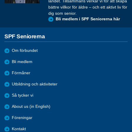
landet. Tillsammans verkar vi för att skapa
bättre villkor för äldre – och ett aktivt liv för
dig som senior.
Bli medlem i SPF Seniorerna här
SPF Seniorerna
Om förbundet
Bli medlem
Förmåner
Utbildning och aktiviteter
Så tycker vi
About us (in English)
Föreningar
Kontakt