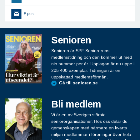
E-post
Senioren
Senioren är SPF Seniorernas
medlemstidning och den kommer ut med
nio nummer per år. Upplagan är nu uppe i
205 400 exemplar. Tidningen är en
uppskattad medlemsförmån.
Gå till senioren.se
Bli medlem
Vi är en av Sveriges största
seniororganisationer. Hos oss delar du
gemenskapen med närmare en kvarts
miljon medlemmar i föreningar över hela