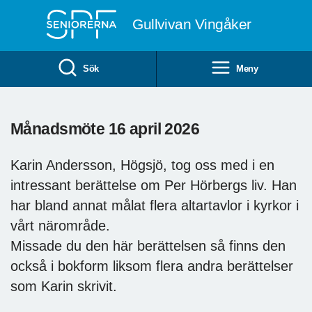
Till övergripande innehåll
Gullvivan Vingåker
Sök
Meny
Månadsmöte 16 april 2026
Karin Andersson, Högsjö, tog oss med i en
intressant berättelse om Per Hörbergs liv. Han
har bland annat målat flera altartavlor i kyrkor i
vårt närområde.
Missade du den här berättelsen så finns den
också i bokform liksom flera andra berättelser
som Karin skrivit.