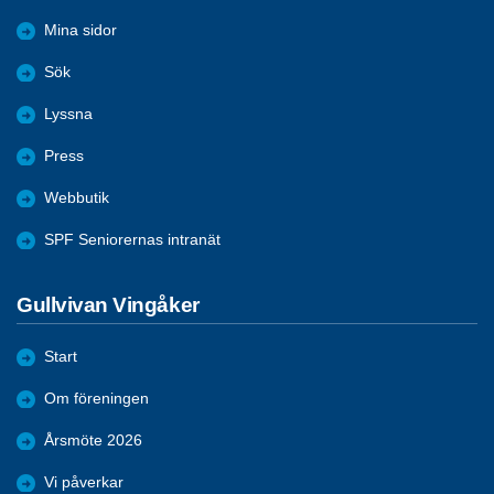
Mina sidor
Sök
Lyssna
Press
Webbutik
SPF Seniorernas intranät
Gullvivan Vingåker
Start
Om föreningen
Årsmöte 2026
Vi påverkar