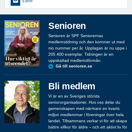
E-post
Senioren
Senioren är SPF Seniorernas
medlemstidning och den kommer ut med
nio nummer per år. Upplagan är nu uppe i
205 400 exemplar. Tidningen är en
uppskattad medlemsförmån.
Gå till senioren.se
Bli medlem
Vi är en av Sveriges största
seniororganisationer. Hos oss delar du
gemenskapen med närmare en kvarts
miljon medlemmar i föreningar över hela
landet. Tillsammans verkar vi för att skapa
bättre villkor för äldre – och ett aktivt liv för