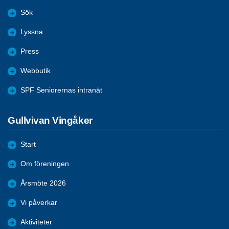
Sök
Lyssna
Press
Webbutik
SPF Seniorernas intranät
Gullvivan Vingåker
Start
Om föreningen
Årsmöte 2026
Vi påverkar
Aktiviteter