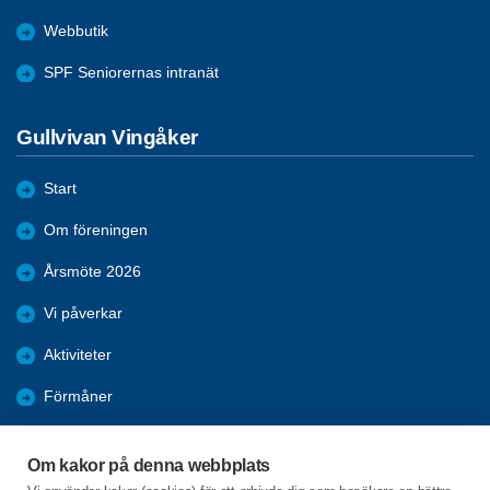
Webbutik
SPF Seniorernas intranät
Gullvivan Vingåker
Start
Om föreningen
Årsmöte 2026
Vi påverkar
Aktiviteter
Förmåner
Bli medlem
Om kakor på denna webbplats
Dataskydd