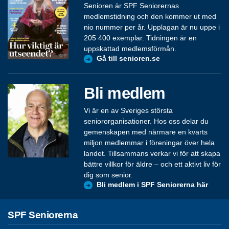
Senioren är SPF Seniorernas
medlemstidning och den kommer ut med
nio nummer per år. Upplagan är nu uppe i
205 400 exemplar. Tidningen är en
uppskattad medlemsförmån.
Gå till senioren.se
Bli medlem
Vi är en av Sveriges största
seniororganisationer. Hos oss delar du
gemenskapen med närmare en kvarts
miljon medlemmar i föreningar över hela
landet. Tillsammans verkar vi för att skapa
bättre villkor för äldre – och ett aktivt liv för
dig som senior.
Bli medlem i SPF Seniorerna här
SPF Seniorerna