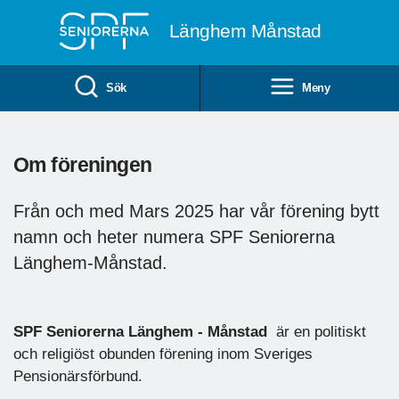
Till övergripande innehåll
Länghem Månstad
Sök
Meny
Om föreningen
Från och med Mars 2025 har vår förening bytt
namn och heter numera SPF Seniorerna
Länghem-Månstad.
SPF Seniorerna Länghem - Månstad
är en politiskt
och religiöst obunden förening inom Sveriges
Pensionärsförbund.