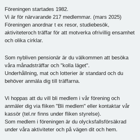
Föreningen startades 1982.
Vi är för närvarande 217 medlemmar. (mars 2025)
Föreningen anordnar t ex resor, studiebesök,
aktiviteteroch träffar för att motverka ofrivillig ensamhet
och olika cirklar.
Som nybliven pensionär är du välkommen att besöka
våra månadsträffar och "kolla läget".
Underhållning, mat och lotterier är standard och du
behöver anmäla dig till träffarna.
Vi hoppas att du vill bli medlem i vår förening och
anmäler dig via fliken "Bli medlem" eller kontaktar vår
kassör (tel.nr finns under fliken styrelse).
Som medlem i föreningen är du olycksfallsförsäkrad
under våra aktiviteter och på vägen dit och hem.