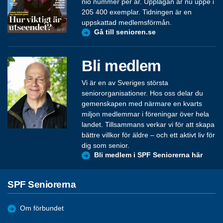
nio nummer per år. Upplagan är nu uppe i
205 400 exemplar. Tidningen är en
uppskattad medlemsförmån.
Gå till senioren.se
Bli medlem
Vi är en av Sveriges största
seniororganisationer. Hos oss delar du
gemenskapen med närmare en kvarts
miljon medlemmar i föreningar över hela
landet. Tillsammans verkar vi för att skapa
bättre villkor för äldre – och ett aktivt liv för
dig som senior.
Bli medlem i SPF Seniorerna här
SPF Seniorerna
Om förbundet