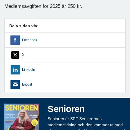
Medlemsavgiften för 2025 är 250 kr.
Dela sidan via:
Facebook
X
LinkedIn
E-post
Senioren
Senioren är SPF Seniorernas
medlemstidning och den kommer ut med