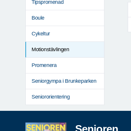
Tipspromenad
Boule
Cykeltur
Motionstävlingen
Promenera
Seniorgympa i Brunkeparken
Seniororientering
Senioren