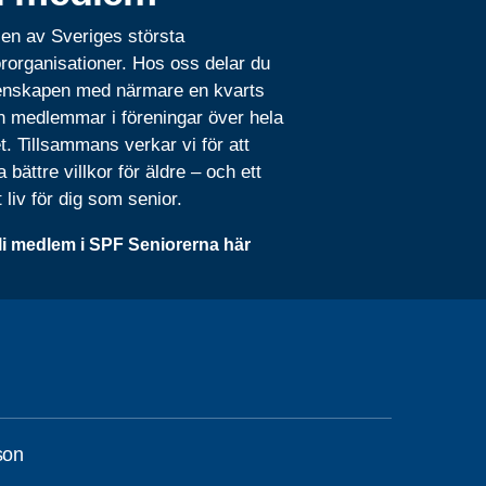
 en av Sveriges största
rorganisationer. Hos oss delar du
nskapen med närmare en kvarts
n medlemmar i föreningar över hela
t. Tillsammans verkar vi för att
 bättre villkor för äldre – och ett
t liv för dig som senior.
li medlem i SPF Seniorerna här
son