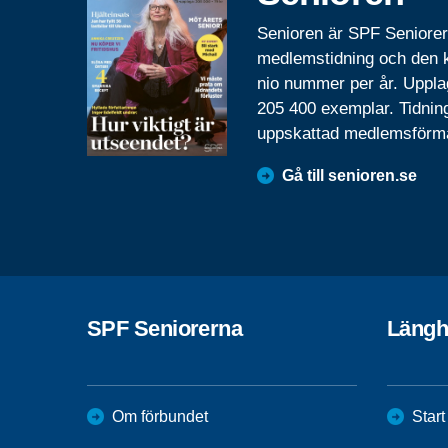
Senioren är SPF Seniore
medlemstidning och den
nio nummer per år. Uppla
205 400 exemplar. Tidnin
uppskattad medlemsförm
Gå till senioren.se
SPF Seniorerna
Längh
Om förbundet
Start