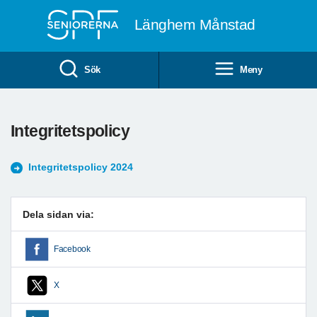
Till övergripande innehåll
Länghem Månstad
Sök
Meny
Integritetspolicy
Integritetspolicy 2024
Dela sidan via:
Facebook
X