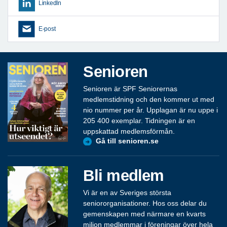
LinkedIn
E-post
Senioren
Senioren är SPF Seniorernas
medlemstidning och den kommer ut med
nio nummer per år. Upplagan är nu uppe i
205 400 exemplar. Tidningen är en
uppskattad medlemsförmån.
Gå till senioren.se
Bli medlem
Vi är en av Sveriges största
seniororganisationer. Hos oss delar du
gemenskapen med närmare en kvarts
miljon medlemmar i föreningar över hela