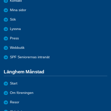
Kontakt
Mina sidor
Sök
Lyssna
Press
Webbutik
SPF Seniorernas intranät
Länghem Månstad
Start
Om föreningen
Resor