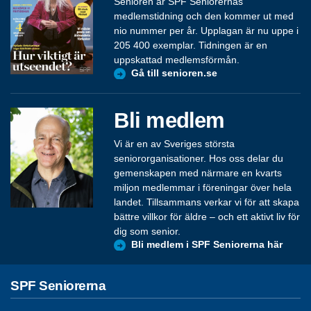
Senioren är SPF Seniorernas
medlemstidning och den kommer ut med
nio nummer per år. Upplagan är nu uppe i
205 400 exemplar. Tidningen är en
uppskattad medlemsförmån.
Gå till senioren.se
Bli medlem
Vi är en av Sveriges största
seniororganisationer. Hos oss delar du
gemenskapen med närmare en kvarts
miljon medlemmar i föreningar över hela
landet. Tillsammans verkar vi för att skapa
bättre villkor för äldre – och ett aktivt liv för
dig som senior.
Bli medlem i SPF Seniorerna här
SPF Seniorerna