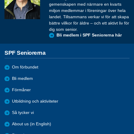
gemenskapen med närmare en kvarts
miljon medlemmar i föreningar över hela
landet. Tillsammans verkar vi för att skapa
bättre villkor för äldre – och ett aktivt liv för
dig som senior.
Bli medlem i SPF Seniorerna här
SPF Seniorerna
Om förbundet
Bli medlem
Förmåner
Utbildning och aktiviteter
Så tycker vi
About us (in English)