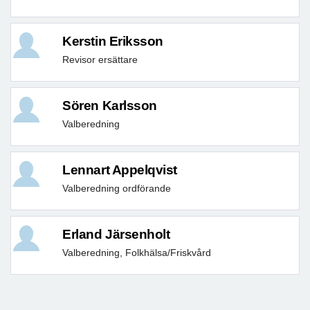
Kerstin Eriksson
Revisor ersättare
Sören Karlsson
Valberedning
Lennart Appelqvist
Valberedning ordförande
Erland Järsenholt
Valberedning, Folkhälsa/Friskvård