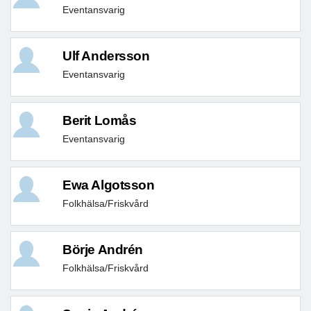
Eventansvarig
Ulf Andersson
Eventansvarig
Berit Lomås
Eventansvarig
Ewa Algotsson
Folkhälsa/Friskvård
Börje Andrén
Folkhälsa/Friskvård