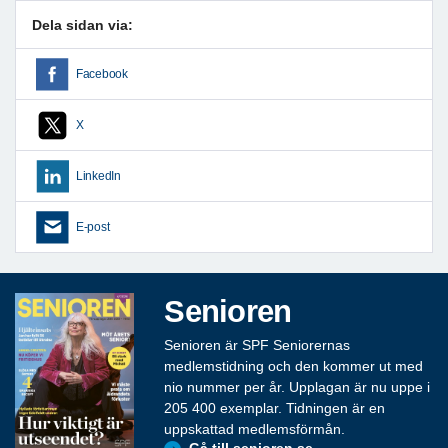
Dela sidan via:
Facebook
X
LinkedIn
E-post
Senioren
Senioren är SPF Seniorernas
medlemstidning och den kommer ut med
nio nummer per år. Upplagan är nu uppe i
205 400 exemplar. Tidningen är en
uppskattad medlemsförmån.