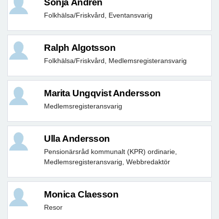
Sonja Andrén
Folkhälsa/Friskvård, Eventansvarig
Ralph Algotsson
Folkhälsa/Friskvård, Medlemsregisteransvarig
Marita Ungqvist Andersson
Medlemsregisteransvarig
Ulla Andersson
Pensionärsråd kommunalt (KPR) ordinarie,
Medlemsregisteransvarig, Webbredaktör
Monica Claesson
Resor