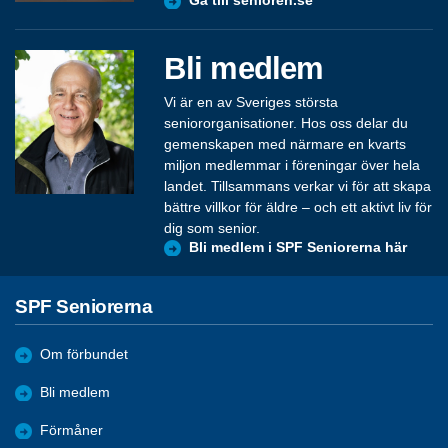
Gå till senioren.se
Bli medlem
Vi är en av Sveriges största
seniororganisationer. Hos oss delar du
gemenskapen med närmare en kvarts
miljon medlemmar i föreningar över hela
landet. Tillsammans verkar vi för att skapa
bättre villkor för äldre – och ett aktivt liv för
dig som senior.
Bli medlem i SPF Seniorerna här
SPF Seniorerna
Om förbundet
Bli medlem
Förmåner