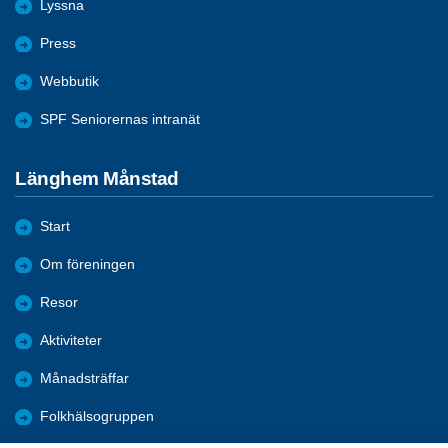
Lyssna
Press
Webbutik
SPF Seniorernas intranät
Länghem Månstad
Start
Om föreningen
Resor
Aktiviteter
Månadsträffar
Folkhälsogruppen