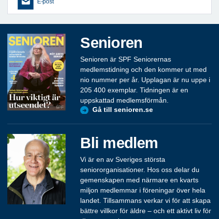
E-post
Senioren
Senioren är SPF Seniorernas
medlemstidning och den kommer ut med
nio nummer per år. Upplagan är nu uppe i
205 400 exemplar. Tidningen är en
uppskattad medlemsförmån.
Gå till senioren.se
Bli medlem
Vi är en av Sveriges största
seniororganisationer. Hos oss delar du
gemenskapen med närmare en kvarts
miljon medlemmar i föreningar över hela
landet. Tillsammans verkar vi för att skapa
bättre villkor för äldre – och ett aktivt liv för