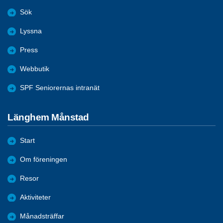
Sök
Lyssna
Press
Webbutik
SPF Seniorernas intranät
Länghem Månstad
Start
Om föreningen
Resor
Aktiviteter
Månadsträffar