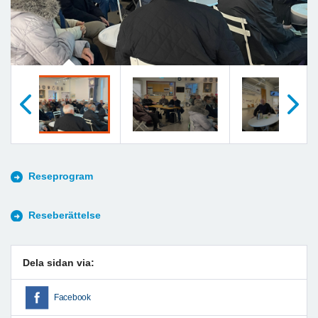
Föregående
Nästa
Reseprogram
Reseberättelse
Dela sidan via:
Facebook