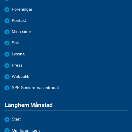
Föreningar
Kontakt
Mina sidor
Sök
Lyssna
Press
Webbutik
SPF Seniorernas intranät
Länghem Månstad
Start
Om föreningen