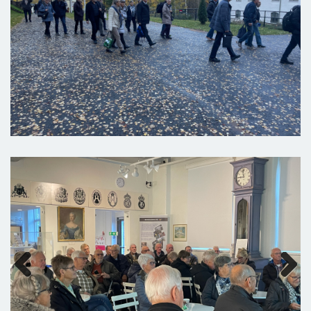
Previous
Next