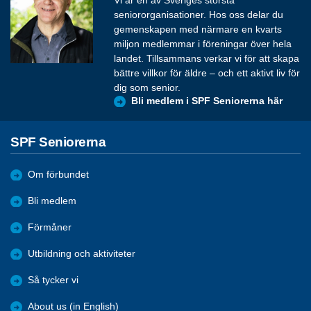
seniororganisationer. Hos oss delar du
gemenskapen med närmare en kvarts
miljon medlemmar i föreningar över hela
landet. Tillsammans verkar vi för att skapa
bättre villkor för äldre – och ett aktivt liv för
dig som senior.
Bli medlem i SPF Seniorerna här
SPF Seniorerna
Om förbundet
Bli medlem
Förmåner
Utbildning och aktiviteter
Så tycker vi
About us (in English)