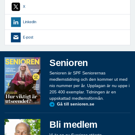
X
LinkedIn
E-post
Senioren
Senioren är SPF Seniorernas
medlemstidning och den kommer ut med
nio nummer per år. Upplagan är nu uppe i
205 400 exemplar. Tidningen är en
uppskattad medlemsförmån.
Gå till senioren.se
Bli medlem
Vi är en av Sveriges största