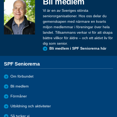
Bli medlem
Vi är en av Sveriges största
seniororganisationer. Hos oss delar du
gemenskapen med närmare en kvarts
miljon medlemmar i föreningar över hela
landet. Tillsammans verkar vi för att skapa
bättre villkor för äldre – och ett aktivt liv för
dig som senior.
Bli medlem i SPF Seniorerna här
SPF Seniorerna
Om förbundet
Bli medlem
Förmåner
Utbildning och aktiviteter
Så tycker vi