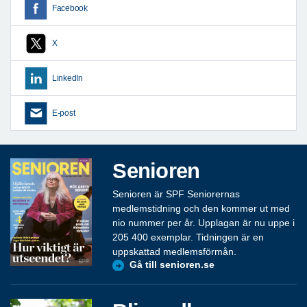
Facebook
X
LinkedIn
E-post
Senioren
Senioren är SPF Seniorernas
medlemstidning och den kommer ut med
nio nummer per år. Upplagan är nu uppe i
205 400 exemplar. Tidningen är en
uppskattad medlemsförmån.
Gå till senioren.se