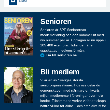
E-post
Senioren
Senioren är SPF Seniorernas
medlemstidning och den kommer ut med
nio nummer per år. Upplagan är nu uppe i
205 400 exemplar. Tidningen är en
uppskattad medlemsförmån.
Gå till senioren.se
Bli medlem
Vi är en av Sveriges största
seniororganisationer. Hos oss delar du
gemenskapen med närmare en kvarts
miljon medlemmar i föreningar över hela
landet. Tillsammans verkar vi för att skapa
bättre villkor för äldre – och ett aktivt liv för