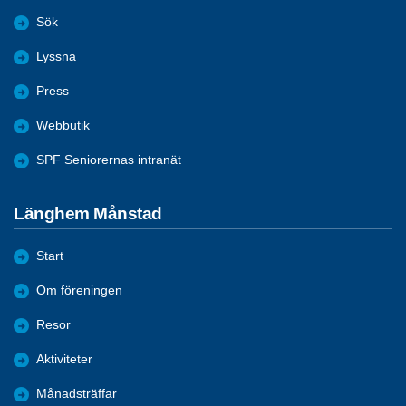
Sök
Lyssna
Press
Webbutik
SPF Seniorernas intranät
Länghem Månstad
Start
Om föreningen
Resor
Aktiviteter
Månadsträffar