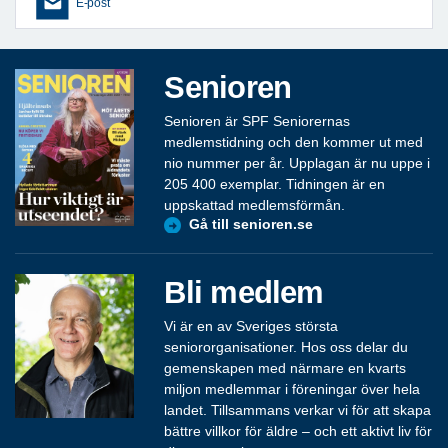
E-post
Senioren
Senioren är SPF Seniorernas
medlemstidning och den kommer ut med
nio nummer per år. Upplagan är nu uppe i
205 400 exemplar. Tidningen är en
uppskattad medlemsförmån.
Gå till senioren.se
Bli medlem
Vi är en av Sveriges största
seniororganisationer. Hos oss delar du
gemenskapen med närmare en kvarts
miljon medlemmar i föreningar över hela
landet. Tillsammans verkar vi för att skapa
bättre villkor för äldre – och ett aktivt liv för