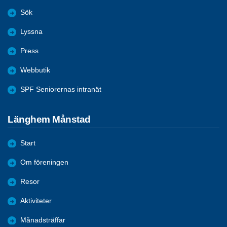
Sök
Lyssna
Press
Webbutik
SPF Seniorernas intranät
Länghem Månstad
Start
Om föreningen
Resor
Aktiviteter
Månadsträffar