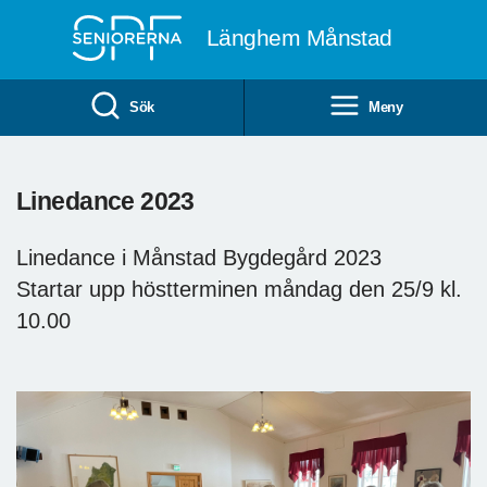
Till övergripande innehåll
Länghem Månstad
Sök
Meny
Linedance 2023
Linedance i Månstad Bygdegård 2023
Startar upp höstterminen måndag den 25/9 kl.
10.00