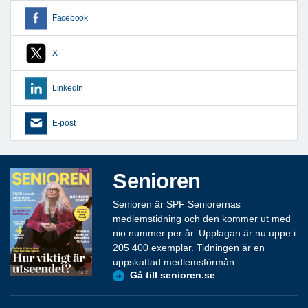
Facebook
X
LinkedIn
E-post
Senioren
Senioren är SPF Seniorernas
medlemstidning och den kommer ut med
nio nummer per år. Upplagan är nu uppe i
205 400 exemplar. Tidningen är en
uppskattad medlemsförmån.
Gå till senioren.se