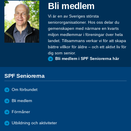
Bli medlem
Vi är en av Sveriges största
seniororganisationer. Hos oss delar du
gemenskapen med närmare en kvarts
miljon medlemmar i föreningar över hela
landet. Tillsammans verkar vi för att skapa
bättre villkor för äldre – och ett aktivt liv för
dig som senior.
Bli medlem i SPF Seniorerna här
SPF Seniorerna
Om förbundet
Bli medlem
Förmåner
Utbildning och aktiviteter