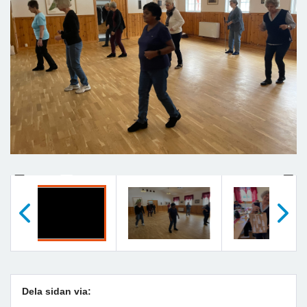
Previous
Next
Föregående
Nästa
Dela sidan via: