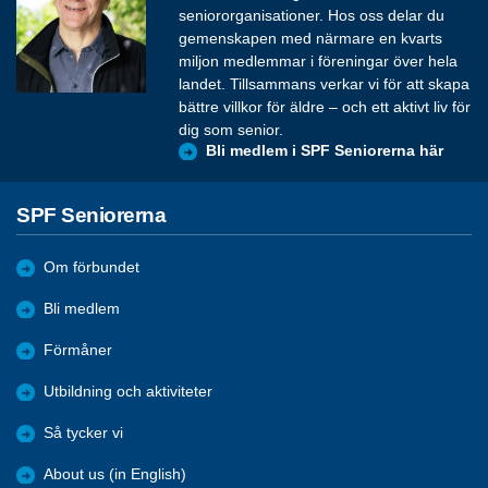
seniororganisationer. Hos oss delar du
gemenskapen med närmare en kvarts
miljon medlemmar i föreningar över hela
landet. Tillsammans verkar vi för att skapa
bättre villkor för äldre – och ett aktivt liv för
dig som senior.
Bli medlem i SPF Seniorerna här
SPF Seniorerna
Om förbundet
Bli medlem
Förmåner
Utbildning och aktiviteter
Så tycker vi
About us (in English)