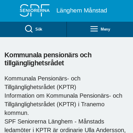
Till övergripande innehåll
Länghem Månstad
Sök
Meny
Kommunala pensionärs och
tillgänglighetsrådet
Kommunala Pensionärs- och
Tillgänglighetsrådet (KPTR)
Information om Kommunala Pensionärs- och
Tillgänglighetsrådet (KPTR) i Tranemo
kommun.
SPF Seniorerna Länghem - Månstads
ledamöter i KPTR är ordinarie Ulla Andersson,