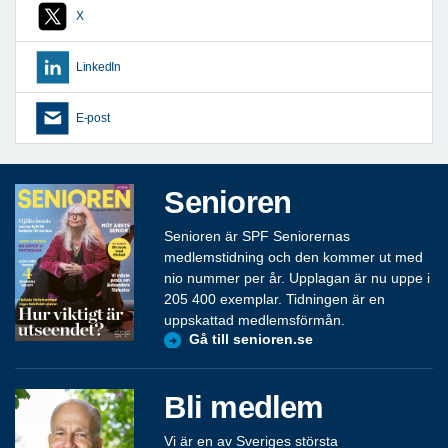
X
LinkedIn
E-post
Senioren
Senioren är SPF Seniorernas
medlemstidning och den kommer ut med
nio nummer per år. Upplagan är nu uppe i
205 400 exemplar. Tidningen är en
uppskattad medlemsförmån.
Gå till senioren.se
Bli medlem
Vi är en av Sveriges största