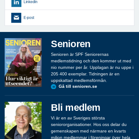
LinkedIn
E-post
Senioren
Senioren är SPF Seniorernas
medlemstidning och den kommer ut med
nio nummer per år. Upplagan är nu uppe i
205 400 exemplar. Tidningen är en
uppskattad medlemsförmån.
Gå till senioren.se
Bli medlem
Vi är en av Sveriges största
seniororganisationer. Hos oss delar du
gemenskapen med närmare en kvarts
miljon medlemmar i föreningar över hela