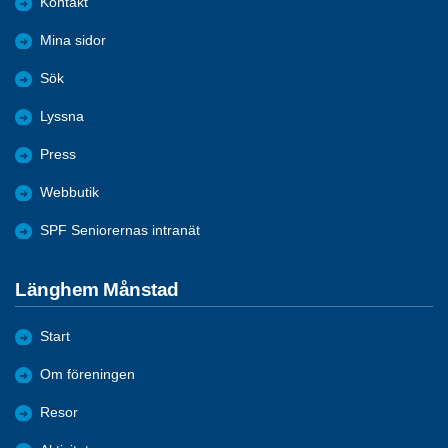
Kontakt
Mina sidor
Sök
Lyssna
Press
Webbutik
SPF Seniorernas intranät
Länghem Månstad
Start
Om föreningen
Resor