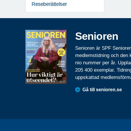
Reseberättelser
Senioren
Senioren är SPF Seniore
medlemstidning och den
nio nummer per år. Uppla
205 400 exemplar. Tidnin
uppskattad medlemsförm
Gå till senioren.se