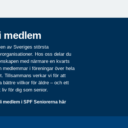
i medlem
 en av Sveriges största
rorganisationer. Hos oss delar du
nskapen med närmare en kvarts
n medlemmar i föreningar över hela
t. Tillsammans verkar vi för att
 bättre villkor för äldre – och ett
t liv för dig som senior.
li medlem i SPF Seniorerna här