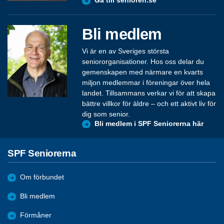
Gå till senioren.se
Bli medlem
Vi är en av Sveriges största
seniororganisationer. Hos oss delar du
gemenskapen med närmare en kvarts
miljon medlemmar i föreningar över hela
landet. Tillsammans verkar vi för att skapa
bättre villkor för äldre – och ett aktivt liv för
dig som senior.
Bli medlem i SPF Seniorerna här
SPF Seniorerna
Om förbundet
Bli medlem
Förmåner