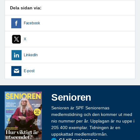
Dela sidan via:
Facebook
X
LinkedIn
E-post
Senioren
Senioren är SPF Seniorernas
medlemstidning och den kommer ut med
nio nummer per år. Upplagan är nu uppe i
205 400 exemplar. Tidningen är en
uppskattad medlemsförmån.