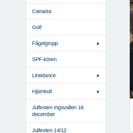
Canasta
Golf
Fågelgrupp
SPF-kören
Linedance
Hjärnkoll
Julfesten Ingsvallen 16
december
Julfesten 14/12