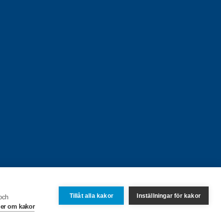
Tillåt alla kakor
Inställningar för kakor
 och
er om kakor