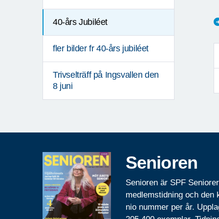
F
40-års Jubiléet
fler bilder fr 40-års jubiléet
Trivselträff på Ingsvallen den
8 juni
Senioren
Senioren är SPF Seniore
medlemstidning och den
nio nummer per år. Uppla