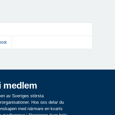
Nästa
post
i medlem
 en av Sveriges största
rorganisationer. Hos oss delar du
nskapen med närmare en kvarts