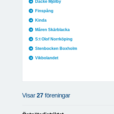
Dacke Mjölby
Finspång
Kinda
Måren Skärblacka
S:t Olof Norrköping
Stenbocken Boxholm
Vikbolandet
Visar
27
föreningar