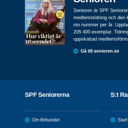
Senioren är SPF Seniore
medlemstidning och den
nio nummer per år. Uppla
205 400 exemplar. Tidnin
uppskattad medlemsförm
Gå till senioren.se
SPF Seniorerna
S:t R
Om förbundet
Start