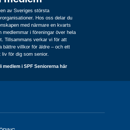
 en av Sveriges största
rorganisationer. Hos oss delar du
nskapen med närmare en kvarts
n medlemmar i föreningar över hela
t. Tillsammans verkar vi för att
 bättre villkor för äldre – och ett
t liv för dig som senior.
li medlem i SPF Seniorerna här