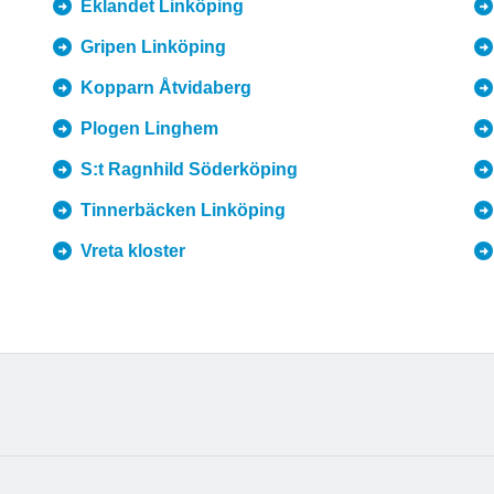
Eklandet Linköping
Gripen Linköping
Kopparn Åtvidaberg
Plogen Linghem
S:t Ragnhild Söderköping
Tinnerbäcken Linköping
Vreta kloster