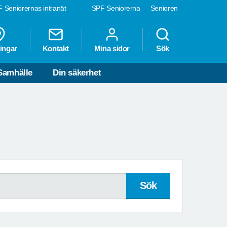
 Seniorernas intranät
SPF Seniorerna
Senioren
ingar
Kontakt
Mina sidor
Sök
Samhälle
Din säkerhet