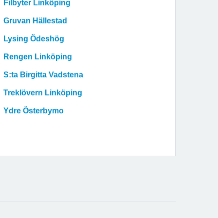
Filbyter Linköping
Gruvan Hällestad
Lysing Ödeshög
Rengen Linköping
S:ta Birgitta Vadstena
Treklövern Linköping
Ydre Österbymo