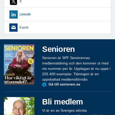
X
LinkedIn
E-post
Senioren
Senioren är SPF Seniorernas
medlemstidning och den kommer ut med
nio nummer per år. Upplagan är nu uppe i
205 400 exemplar. Tidningen är en
uppskattad medlemsförmån.
Gå till senioren.se
Bli medlem
Vi är en av Sveriges största