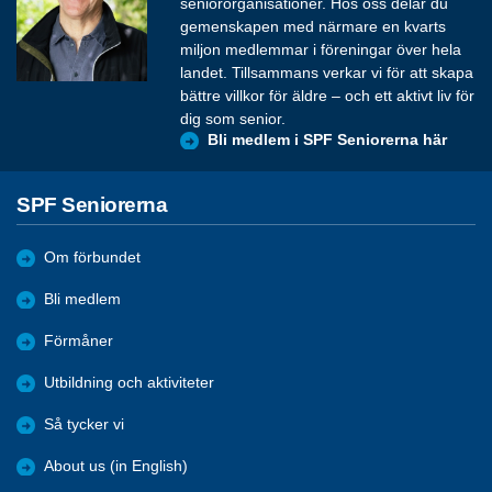
seniororganisationer. Hos oss delar du
gemenskapen med närmare en kvarts
miljon medlemmar i föreningar över hela
landet. Tillsammans verkar vi för att skapa
bättre villkor för äldre – och ett aktivt liv för
dig som senior.
Bli medlem i SPF Seniorerna här
SPF Seniorerna
Om förbundet
Bli medlem
Förmåner
Utbildning och aktiviteter
Så tycker vi
About us (in English)