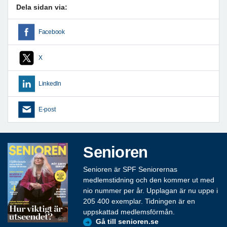
Dela sidan via:
Facebook
X
LinkedIn
E-post
Senioren
Senioren är SPF Seniorernas
medlemstidning och den kommer ut med
nio nummer per år. Upplagan är nu uppe i
205 400 exemplar. Tidningen är en
uppskattad medlemsförmån.
Gå till senioren.se