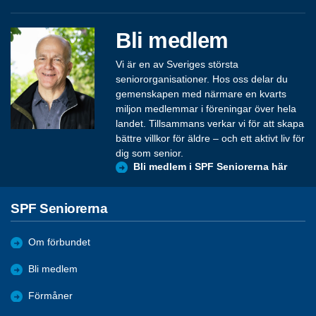
Bli medlem
Vi är en av Sveriges största
seniororganisationer. Hos oss delar du
gemenskapen med närmare en kvarts
miljon medlemmar i föreningar över hela
landet. Tillsammans verkar vi för att skapa
bättre villkor för äldre – och ett aktivt liv för
dig som senior.
Bli medlem i SPF Seniorerna här
SPF Seniorerna
Om förbundet
Bli medlem
Förmåner