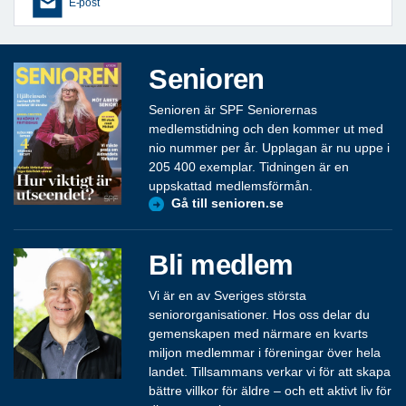
E-post
Senioren
Senioren är SPF Seniorernas
medlemstidning och den kommer ut med
nio nummer per år. Upplagan är nu uppe i
205 400 exemplar. Tidningen är en
uppskattad medlemsförmån.
Gå till senioren.se
Bli medlem
Vi är en av Sveriges största
seniororganisationer. Hos oss delar du
gemenskapen med närmare en kvarts
miljon medlemmar i föreningar över hela
landet. Tillsammans verkar vi för att skapa
bättre villkor för äldre – och ett aktivt liv för