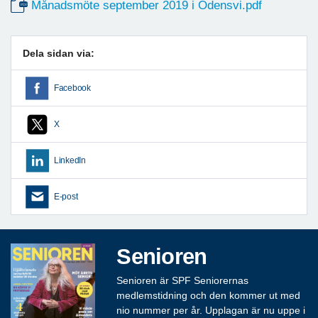
Månadsmöte september 2019 i Odensvi.pdf
Dela sidan via:
Facebook
X
LinkedIn
E-post
Senioren
Senioren är SPF Seniorernas
medlemstidning och den kommer ut med
nio nummer per år. Upplagan är nu uppe i