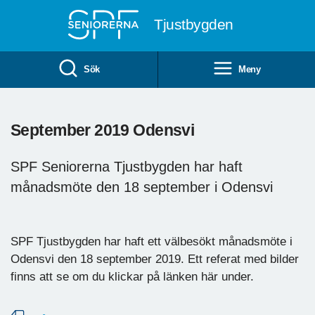
Till övergripande innehåll
Tjustbygden
Sök
Meny
September 2019 Odensvi
SPF Seniorerna Tjustbygden har haft
månadsmöte den 18 september i Odensvi
SPF Tjustbygden har haft ett välbesökt månadsmöte i
Odensvi den 18 september 2019. Ett referat med bilder
finns att se om du klickar på länken här under.