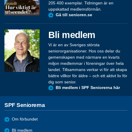
205 400 exemplar. Tidningen är en
uppskattad medlemsförmån.
Gå till senioren.se
Bli medlem
Vi är en av Sveriges största
seniororganisationer. Hos oss delar du
gemenskapen med närmare en kvarts
miljon medlemmar i föreningar över hela
landet. Tillsammans verkar vi för att skapa
bättre villkor för äldre – och ett aktivt liv för
dig som senior.
Bli medlem i SPF Seniorerna här
SPF Seniorerna
Om förbundet
Bli medlem