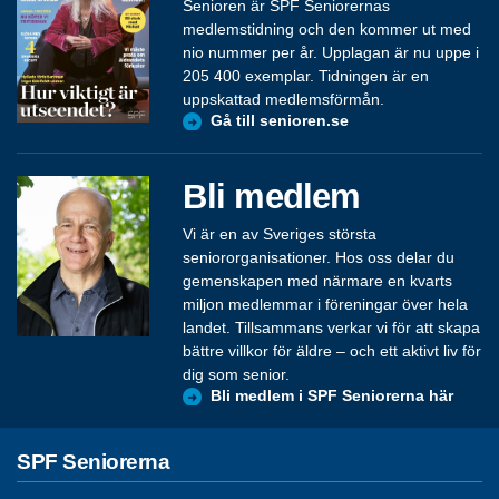
Senioren är SPF Seniorernas
medlemstidning och den kommer ut med
nio nummer per år. Upplagan är nu uppe i
205 400 exemplar. Tidningen är en
uppskattad medlemsförmån.
Gå till senioren.se
Bli medlem
Vi är en av Sveriges största
seniororganisationer. Hos oss delar du
gemenskapen med närmare en kvarts
miljon medlemmar i föreningar över hela
landet. Tillsammans verkar vi för att skapa
bättre villkor för äldre – och ett aktivt liv för
dig som senior.
Bli medlem i SPF Seniorerna här
SPF Seniorerna