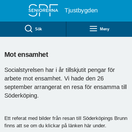
Till övergripande innehåll
Tjustbygden
Sök
Meny
Mot ensamhet
Socialstyrelsen har i år tillskjutit pengar för
arbete mot ensamhet. Vi hade den 26
september arrangerat en resa för ensamma till
Söderköping.
Ett referat med bilder från resan till Söderköpings Brunn
finns att se om du klickar på länken här under.