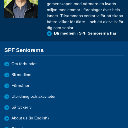
gemenskapen med närmare en kvarts
miljon medlemmar i föreningar över hela
landet. Tillsammans verkar vi för att skapa
bättre villkor för äldre – och ett aktivt liv för
dig som senior.
Bli medlem i SPF Seniorerna här
SPF Seniorerna
Om förbundet
Bli medlem
Förmåner
Utbildning och aktiviteter
Så tycker vi
About us (in English)