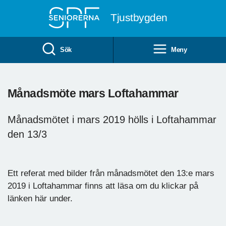
Till övergripande innehåll
Tjustbygden
Sök
Meny
Månadsmöte mars Loftahammar
Månadsmötet i mars 2019 hölls i Loftahammar
den 13/3
Ett referat med bilder från månadsmötet den 13:e mars
2019 i Loftahammar finns att läsa om du klickar på
länken här under.