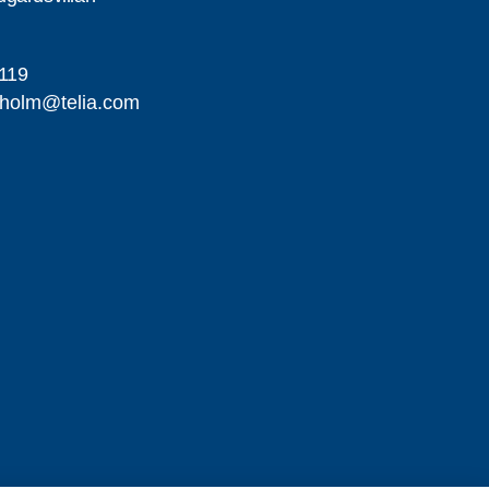
119
iholm@telia.com