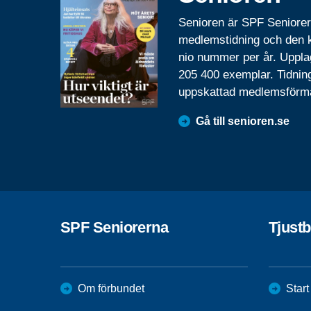
Senioren är SPF Seniore
medlemstidning och den
nio nummer per år. Uppla
205 400 exemplar. Tidnin
uppskattad medlemsförm
Gå till senioren.se
SPF Seniorerna
Tjust
Om förbundet
Start