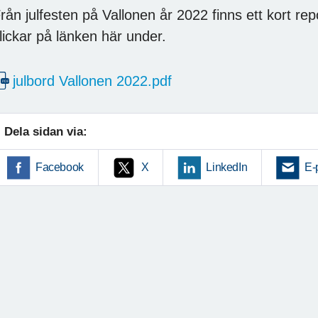
rån julfesten på Vallonen år 2022 finns ett kort re
lickar på länken här under.
julbord Vallonen 2022.pdf
Dela sidan via:
Facebook
X
LinkedIn
E-