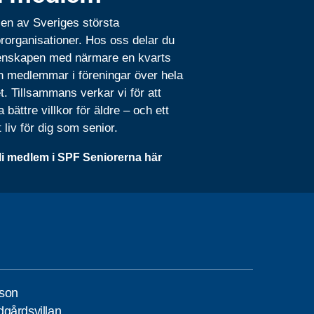
 en av Sveriges största
rorganisationer. Hos oss delar du
nskapen med närmare en kvarts
n medlemmar i föreningar över hela
t. Tillsammans verkar vi för att
 bättre villkor för äldre – och ett
t liv för dig som senior.
li medlem i SPF Seniorerna här
son
gårdsvillan