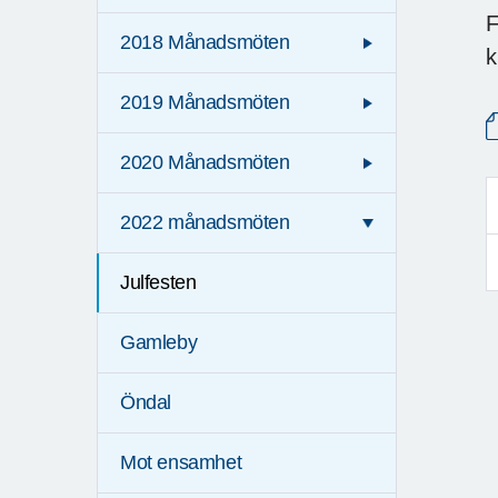
F
2018 Månadsmöten
k
2019 Månadsmöten
2020 Månadsmöten
2022 månadsmöten
Julfesten
Gamleby
Öndal
Mot ensamhet