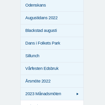
Odenskans
Augustidans 2022
Blackstad augusti
Dans i Folkets Park
Sillunch
Vårfesten Edsbruk
Årsmöte 2022
2023 Månadsmöten