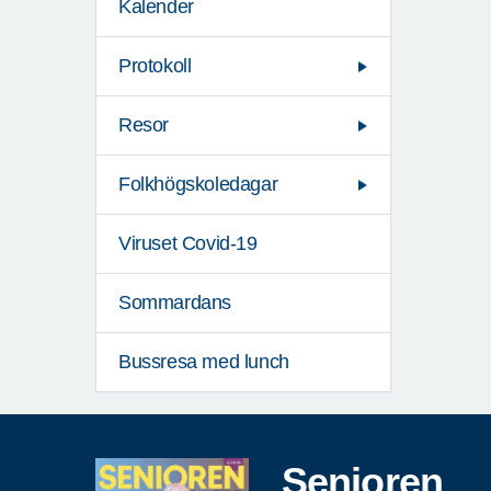
Kalender
Protokoll
Resor
Folkhögskoledagar
Viruset Covid-19
Sommardans
Bussresa med lunch
Senioren