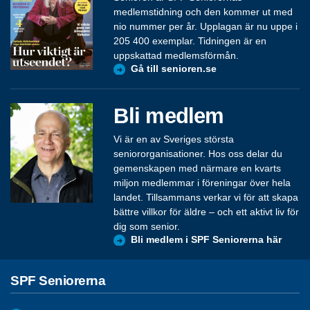
medlemstidning och den kommer ut med
nio nummer per år. Upplagan är nu uppe i
205 400 exemplar. Tidningen är en
uppskattad medlemsförmån.
Gå till senioren.se
Bli medlem
Vi är en av Sveriges största
seniororganisationer. Hos oss delar du
gemenskapen med närmare en kvarts
miljon medlemmar i föreningar över hela
landet. Tillsammans verkar vi för att skapa
bättre villkor för äldre – och ett aktivt liv för
dig som senior.
Bli medlem i SPF Seniorerna här
SPF Seniorerna