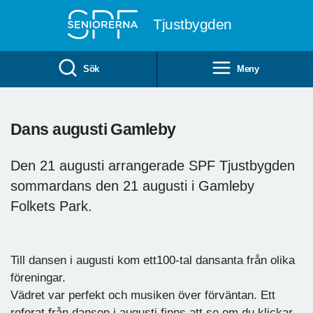
Till övergripande innehåll
Tjustbygden
Sök
Meny
Dans augusti Gamleby
Den 21 augusti arrangerade SPF Tjustbygden
sommardans den 21 augusti i Gamleby
Folkets Park.
Till dansen i augusti kom ett100-tal dansanta från olika
föreningar.
Vädret var perfekt och musiken över förväntan. Ett
referat från dansen i augusti finns att se om du klickar