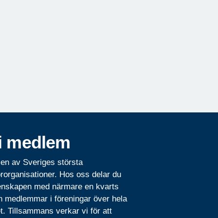
i medlem
 en av Sveriges största
rorganisationer. Hos oss delar du
nskapen med närmare en kvarts
n medlemmar i föreningar över hela
t. Tillsammans verkar vi för att