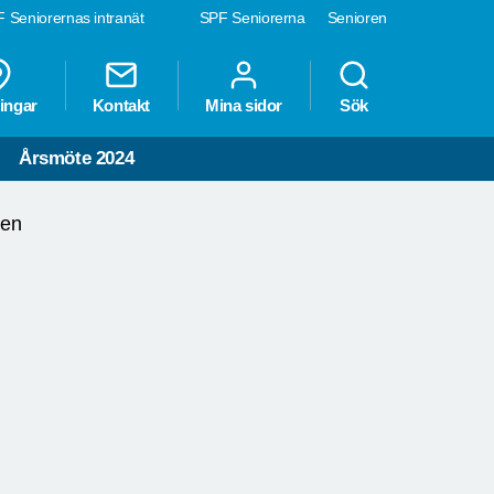
 Seniorernas intranät
SPF Seniorerna
Senioren
ingar
Kontakt
Mina sidor
Sök
Årsmöte 2024
ten