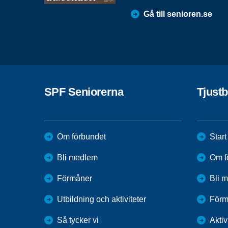
Gå till senioren.se
SPF Seniorerna
Tjust
Om förbundet
Start
Bli medlem
Om f
Förmåner
Bli 
Utbildning och aktiviteter
Förm
Så tycker vi
Aktiv