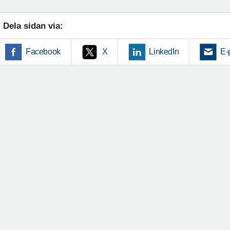
Dela sidan via:
Facebook
X
LinkedIn
E-