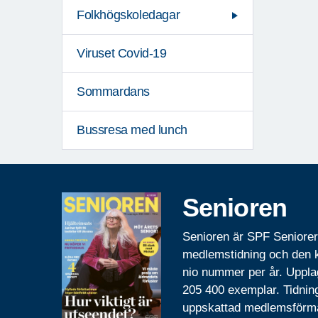
Folkhögskoledagar
Viruset Covid-19
Sommardans
Bussresa med lunch
Senioren
Senioren är SPF Seniore
medlemstidning och den
nio nummer per år. Uppla
205 400 exemplar. Tidnin
uppskattad medlemsförm