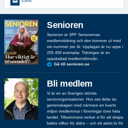
E-post
Senioren
Senioren är SPF Seniorernas
medlemstidning och den kommer ut med
nio nummer per år. Upplagan är nu uppe i
205 400 exemplar. Tidningen är en
uppskattad medlemsförmån.
Gå till senioren.se
Bli medlem
Vi är en av Sveriges största
seniororganisationer. Hos oss delar du
gemenskapen med närmare en kvarts
miljon medlemmar i föreningar över hela
landet. Tillsammans verkar vi för att skapa
bättre villkor för äldre – och ett aktivt liv för