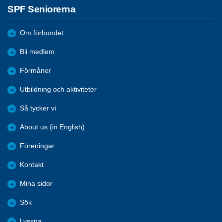
SPF Seniorerna
Om förbundet
Bli medlem
Förmåner
Utbildning och aktiviteter
Så tycker vi
About us (in English)
Föreningar
Kontakt
Mina sidor
Sök
Lyssna