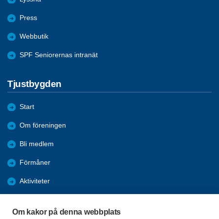
Press
Webbutik
SPF Seniorernas intranät
Tjustbygden
Start
Om föreningen
Bli medlem
Förmåner
Aktiviteter
Bildgalleri
Om kakor på denna webbplats
Nyheter