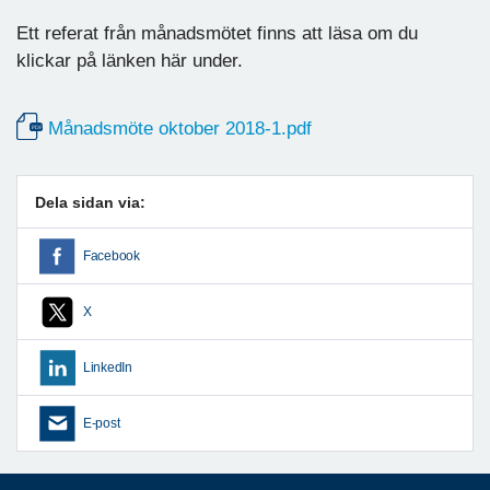
Ett referat från månadsmötet finns att läsa om du
klickar på länken här under.
Månadsmöte oktober 2018-1.pdf
Dela sidan via:
Facebook
X
LinkedIn
E-post