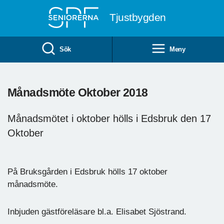
Till övergripande innehåll
Tjustbygden
Sök
Meny
Månadsmöte Oktober 2018
Månadsmötet i oktober hölls i Edsbruk den 17
Oktober
På Bruksgården i Edsbruk hölls 17 oktober
månadsmöte.
Inbjuden gästföreläsare bl.a. Elisabet Sjöstrand.