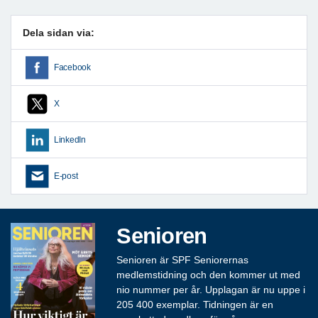
Dela sidan via:
Facebook
X
LinkedIn
E-post
Senioren
Senioren är SPF Seniorernas
medlemstidning och den kommer ut med
nio nummer per år. Upplagan är nu uppe i
205 400 exemplar. Tidningen är en