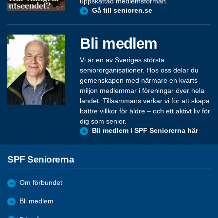
uppskattad medlemsförmån.
Gå till senioren.se
Bli medlem
Vi är en av Sveriges största
seniororganisationer. Hos oss delar du
gemenskapen med närmare en kvarts
miljon medlemmar i föreningar över hela
landet. Tillsammans verkar vi för att skapa
bättre villkor för äldre – och ett aktivt liv för
dig som senior.
Bli medlem i SPF Seniorerna här
SPF Seniorerna
Om förbundet
Bli medlem