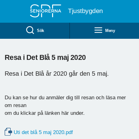
Till övergripande innehåll
Tjustbygden
Sök
Meny
Resa i Det Blå 5 maj 2020
Resa i Det Blå år 2020 går den 5 maj.
Du kan se hur du anmäler dig till resan och läsa mer
om resan
om du klickar på länken här under.
Uti det blå 5 maj 2020.pdf