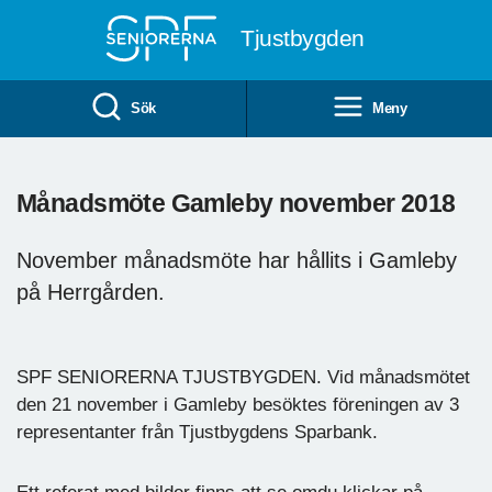
Till övergripande innehåll
Tjustbygden
Sök
Meny
Månadsmöte Gamleby november 2018
November månadsmöte har hållits i Gamleby
på Herrgården.
SPF SENIORERNA TJUSTBYGDEN. Vid månadsmötet
den 21 november i Gamleby besöktes föreningen av 3
representanter från Tjustbygdens Sparbank.