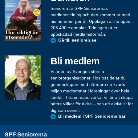
Senioren är SPF Seniorernas
medlemstidning och den kommer ut med
nio nummer per år. Upplagan är nu uppe i
205 400 exemplar. Tidningen är en
uppskattad medlemsförmån.
Gå till senioren.se
Bli medlem
Vi är en av Sveriges största
seniororganisationer. Hos oss delar du
gemenskapen med närmare en kvarts
miljon medlemmar i föreningar över hela
landet. Tillsammans verkar vi för att skapa
bättre villkor för äldre – och ett aktivt liv för
dig som senior.
Bli medlem i SPF Seniorerna här
SPF Seniorerna