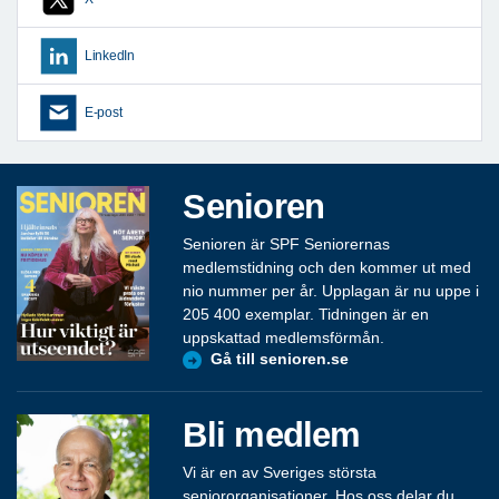
LinkedIn
E-post
Senioren
Senioren är SPF Seniorernas
medlemstidning och den kommer ut med
nio nummer per år. Upplagan är nu uppe i
205 400 exemplar. Tidningen är en
uppskattad medlemsförmån.
Gå till senioren.se
Bli medlem
Vi är en av Sveriges största
seniororganisationer. Hos oss delar du