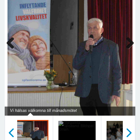
Previous
Next
Vi hälsas välkomna till månadsmötet