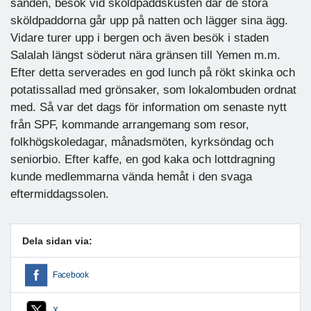
sanden, besök vid sköldpaddskusten där de stora
sköldpaddorna går upp på natten och lägger sina ägg.
Vidare turer upp i bergen och även besök i staden
Salalah längst söderut nära gränsen till Yemen m.m.
Efter detta serverades en god lunch på rökt skinka och
potatissallad med grönsaker, som lokalombuden ordnat
med. Så var det dags för information om senaste nytt
från SPF, kommande arrangemang som resor,
folkhögskoledagar, månadsmöten, kyrksöndag och
seniorbio. Efter kaffe, en god kaka och lottdragning
kunde medlemmarna vända hemåt i den svaga
eftermiddagssolen.
Dela sidan via:
Facebook
X