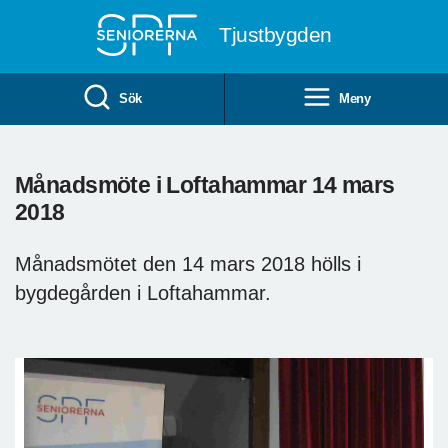
Till övergripande innehåll
Tjustbygden
Sök
Meny
Månadsmöte i Loftahammar 14 mars
2018
Månadsmötet den 14 mars 2018 hölls i
bygdegården i Loftahammar.