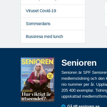
Viruset Covid-19
Sommardans
Bussresa med lunch
Senioren
Senioren är SPF Seniore
medlemstidning och den
nio nummer per år. Uppla
205 400 exemplar. Tidnin
uppskattad medlemsförm
Gå till senioren.se