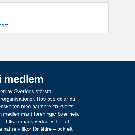
post
i medlem
 en av Sveriges största
rorganisationer. Hos oss delar du
nskapen med närmare en kvarts
n medlemmar i föreningar över hela
t. Tillsammans verkar vi för att
 bättre villkor för äldre – och ett