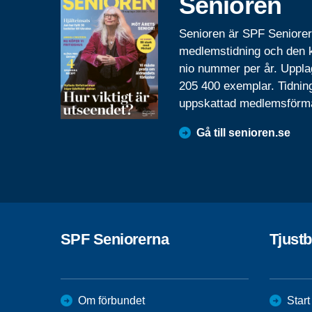
Senioren
Senioren är SPF Seniore
medlemstidning och den
nio nummer per år. Uppla
205 400 exemplar. Tidnin
uppskattad medlemsförm
Gå till senioren.se
SPF Seniorerna
Tjust
Om förbundet
Start