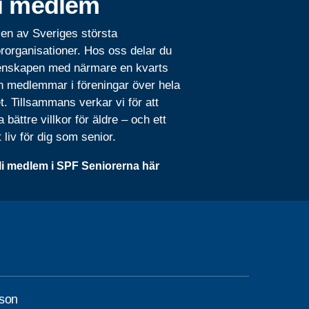
i medlem
 en av Sveriges största
rorganisationer. Hos oss delar du
nskapen med närmare en kvarts
n medlemmar i föreningar över hela
t. Tillsammans verkar vi för att
 bättre villkor för äldre – och ett
t liv för dig som senior.
li medlem i SPF Seniorerna här
son