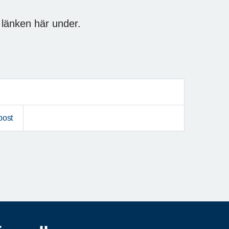
 länken här under.
post