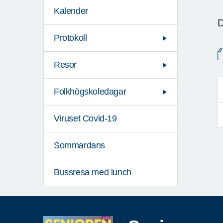
Kalender
D
Protokoll
Resor
Folkhögskoledagar
Viruset Covid-19
Sommardans
Bussresa med lunch