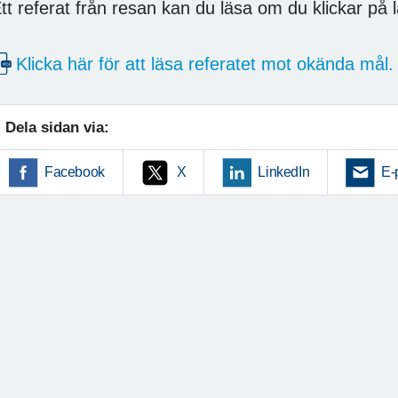
tt referat från resan kan du läsa om du klickar på 
Klicka här för att läsa referatet mot okända mål.
Dela sidan via:
Facebook
X
LinkedIn
E-