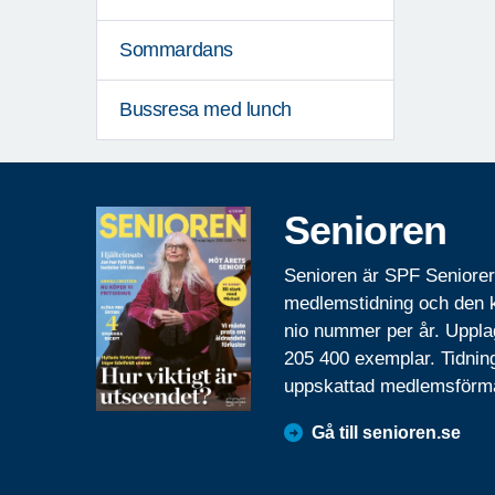
Sommardans
Bussresa med lunch
Senioren
Senioren är SPF Seniore
medlemstidning och den
nio nummer per år. Uppla
205 400 exemplar. Tidnin
uppskattad medlemsförm
Gå till senioren.se