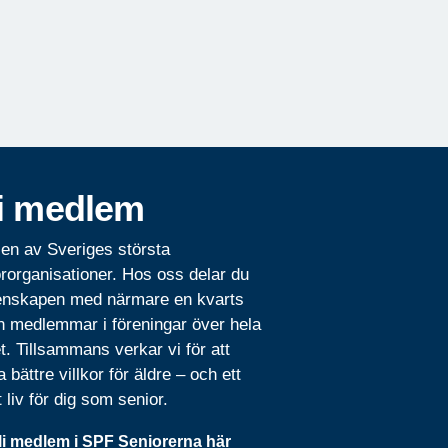
i medlem
 en av Sveriges största
rorganisationer. Hos oss delar du
nskapen med närmare en kvarts
n medlemmar i föreningar över hela
t. Tillsammans verkar vi för att
 bättre villkor för äldre – och ett
t liv för dig som senior.
li medlem i SPF Seniorerna här