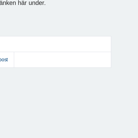
länken här under.
post