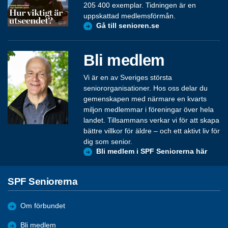
205 400 exemplar. Tidningen är en
uppskattad medlemsförmån.
Gå till senioren.se
Bli medlem
Vi är en av Sveriges största
seniororganisationer. Hos oss delar du
gemenskapen med närmare en kvarts
miljon medlemmar i föreningar över hela
landet. Tillsammans verkar vi för att skapa
bättre villkor för äldre – och ett aktivt liv för
dig som senior.
Bli medlem i SPF Seniorerna här
SPF Seniorerna
Om förbundet
Bli medlem