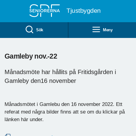
Till övergripande innehåll
Tjustbygden
Sök
Meny
Gamleby nov.-22
Månadsmöte har hållits på Fritidsgården i
Gamleby den16 november
Månadsmötet i Gamlebu den 16 november 2022. Ett
referat med några bilder finns att se om du klickar på
länken här under.