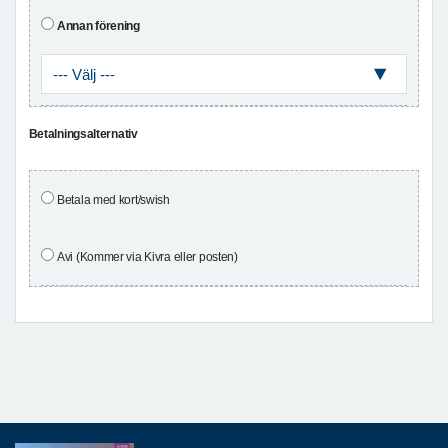
Annan förening
Betalningsalternativ
Betala med kort/swish
Avi (Kommer via Kivra eller posten)