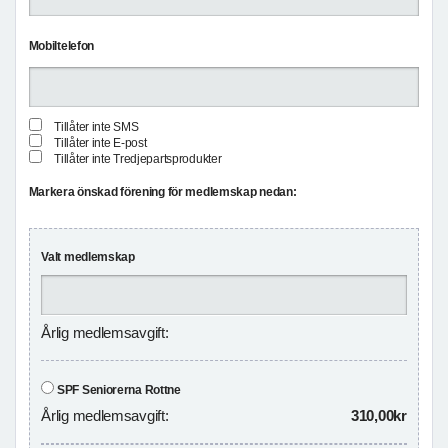
Mobiltelefon
Tillåter inte SMS
Tillåter inte E-post
Tillåter inte Tredjepartsprodukter
Markera önskad förening för medlemskap nedan:
Valt medlemskap
Årlig medlemsavgift:
SPF Seniorerna Rottne
Årlig medlemsavgift:
310,00kr