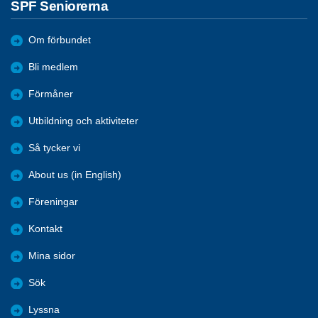
SPF Seniorerna
Om förbundet
Bli medlem
Förmåner
Utbildning och aktiviteter
Så tycker vi
About us (in English)
Föreningar
Kontakt
Mina sidor
Sök
Lyssna