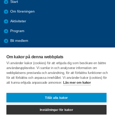
Start
Om föreningen
Aktiviteter
Program
Bli medlem
Referat
Om kakor på denna webbplats
Bildgalleri
Vi använder kakor (cookies) för att erbjuda dig som besökare en bättre
användarupplevelse. Vi samlar in och analyserar information om
Förmåner
webbplatsens prestanda och användning, för att förbättra funktioner och
för att förbättra och anpassa innehållet. Vi använder kakor (cookies) för
att kunna erbjuda anpassade annonser.
Läs mer om kakor
C/o:Ann-Christin Johnsson
Granvägen 10
363 31 ROTTNE
Tillåt alla kakor
Telefon:
+46 733904781
Inställningar för kakor
rottne@spfseniorerna.se