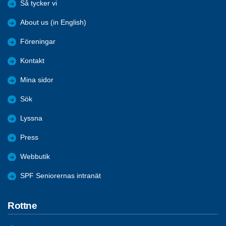
Så tycker vi
About us (in English)
Föreningar
Kontakt
Mina sidor
Sök
Lyssna
Press
Webbutik
SPF Seniorernas intranät
Rottne