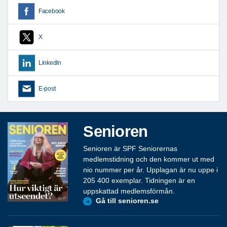
Facebook
X
LinkedIn
E-post
Senioren
Senioren är SPF Seniorernas
medlemstidning och den kommer ut med
nio nummer per år. Upplagan är nu uppe i
205 400 exemplar. Tidningen är en
uppskattad medlemsförmån.
Gå till senioren.se