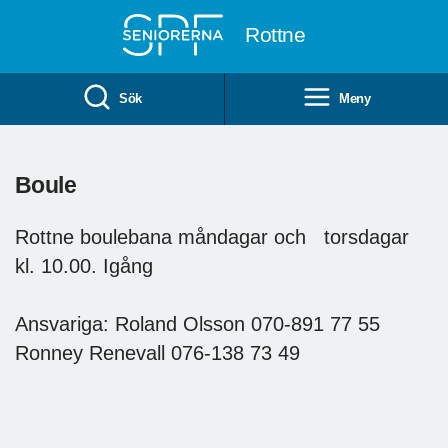
Till övergripande innehåll
Rottne
Sök
Meny
Boule
Rottne boulebana måndagar och torsdagar
kl. 10.00. Igång
Ansvariga: Roland Olsson 070-891 77 55
Ronney Renevall 076-138 73 49