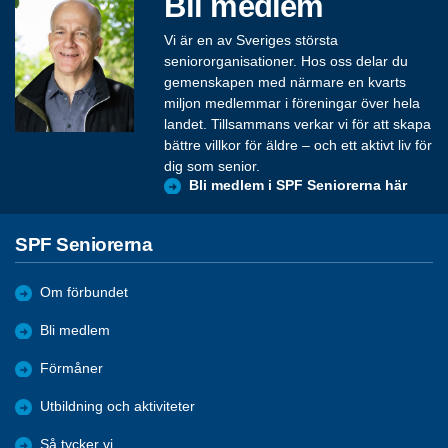
Bli medlem
Vi är en av Sveriges största
seniororganisationer. Hos oss delar du
gemenskapen med närmare en kvarts
miljon medlemmar i föreningar över hela
landet. Tillsammans verkar vi för att skapa
bättre villkor för äldre – och ett aktivt liv för
dig som senior.
Bli medlem i SPF Seniorerna här
SPF Seniorerna
Om förbundet
Bli medlem
Förmåner
Utbildning och aktiviteter
Så tycker vi