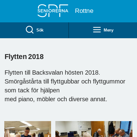
Till övergripande innehåll
Rottne
Sök
Meny
Flytten 2018
Flytten till Backsvalan hösten 2018.
Smörgåstårta till flyttgubbar och flyttgummor
som tack för hjälpen
med piano, möbler och diverse annat.