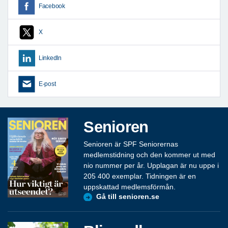
Facebook
X
LinkedIn
E-post
Senioren
Senioren är SPF Seniorernas
medlemstidning och den kommer ut med
nio nummer per år. Upplagan är nu uppe i
205 400 exemplar. Tidningen är en
uppskattad medlemsförmån.
Gå till senioren.se